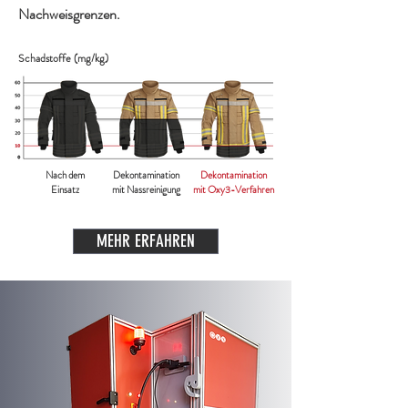
Nachweisgrenzen.
Schadstoffe (mg/kg)
Nach dem
Dekontamination
Dekontamination
Einsatz
mit Nassreinigung
mit Oxy3-Verfahren
MEHR ERFAHREN