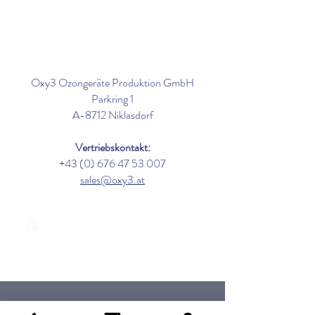
Oxy3 Ozongeräte Produktion GmbH
Parkring 1
A-8712 Niklasdorf
Vertriebskontakt:
+43 (0) 676 47 53 007
sales@oxy3.at
Geprüft nach DIN EN 17272